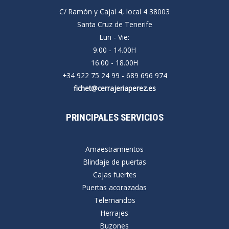
C/ Ramón y Cajal 4, local 4 38003
Santa Cruz de Tenerife
Lun - Vie:
9.00 - 14.00H
16.00 - 18.00H
+34 922 75 24 99 - 689 696 974
fichet@cerrajeriaperez.es
PRINCIPALES SERVICIOS
Amaestramientos
Blindaje de puertas
Cajas fuertes
Puertas acorazadas
Telemandos
Herrajes
Buzones