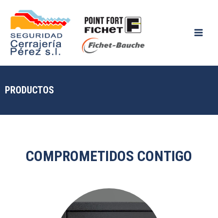
Ir
MAIN
al
MENU
contenido
PRODUCTOS
COMPROMETIDOS CONTIGO