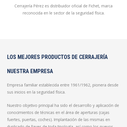
Cerrajería Pérez es distribuidor oficial de Fichet, marca
reconocida en le sector de la seguridad física.
LOS MEJORES PRODUCTOS DE CERRAJERÍA
NUESTRA EMPRESA
Empresa familiar establecida entre 1961/1962, pionera desde
sus inicios en la seguridad física.
Nuestro objetivo principal ha sido el desarrollo y aplicación de
conocimientos de técnicas en el área de aperturas (cajas
fuertes, puertas, coches). Implantación de las mismas en
duplicado de llaves de toda tipología, así como los nuevos