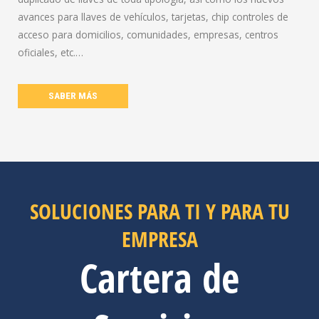
avances para llaves de vehículos, tarjetas, chip controles de
acceso para domicilios, comunidades, empresas, centros
oficiales, etc.…
SABER MÁS
SOLUCIONES PARA TI Y PARA TU
EMPRESA
Cartera de