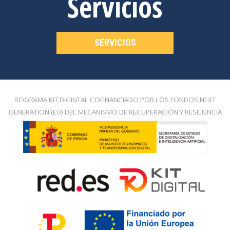
Servicios
SERVICIOS
ROGRAMA KIT DIGINTAL COFINANCIADO POR LOS FONDOS NEXT
GENERATION (EU) DEL MECANISMO DE RECUPERACIÓN Y RESILIENCIA​