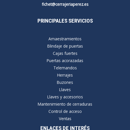
fichet@cerrajeriaperez.es
PRINCIPALES SERVICIOS
Amaestramientos
Blindaje de puertas
Cajas fuertes
Puertas acorazadas
Telemandos
Herrajes
Buzones
Llaves
Llaves y accesorios
Mantenimiento de cerraduras
Control de acceso
Ventas
ENLACES DE INTERÉS