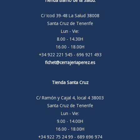
Tienda Barrio de la Salud:
C/ Icod 39-48 La Salud 38008
Santa Cruz de Tenerife
Lun - Vie:
8.00 - 14.30H
16.00 - 18.00H
+34 922 221 545 - 696 921 493
fichet@cerrajeriaperez.es
Tienda Santa Cruz
C/ Ramón y Cajal 4, local 4 38003
Santa Cruz de Tenerife
Lun - Vie:
9.00 - 14.00H
16.00 - 18.00H
+34 922 75 24 99 - 689 696 974