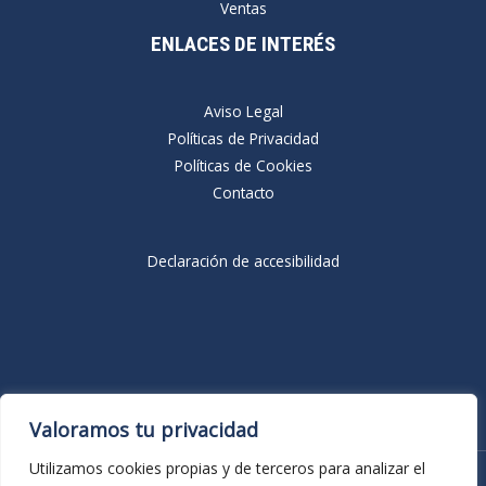
Ventas
ENLACES DE INTERÉS
Aviso Legal
Políticas de Privacidad
Políticas de Cookies
Contacto
Declaración de accesibilidad
Valoramos tu privacidad
Cerrajería Pérez © 2026 Todos los derechos reservados.
Utilizamos cookies propias y de terceros para analizar el