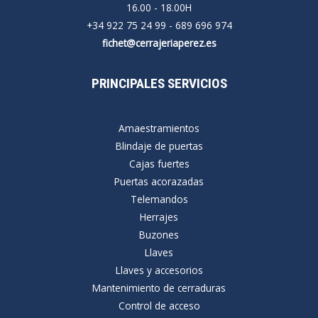
16.00 - 18.00H
+34 922 75 24 99 - 689 696 974
fichet@cerrajeriaperez.es
PRINCIPALES SERVICIOS
Amaestramientos
Blindaje de puertas
Cajas fuertes
Puertas acorazadas
Telemandos
Herrajes
Buzones
Llaves
Llaves y accesorios
Mantenimiento de cerraduras
Control de acceso